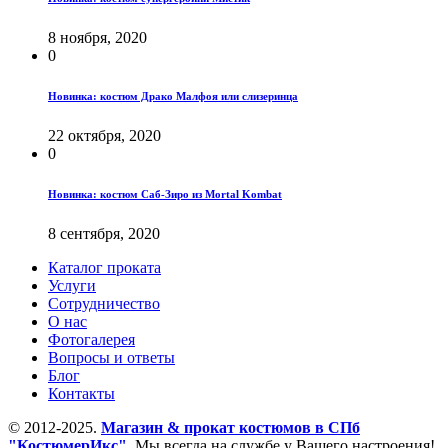
8 ноября, 2020
0
Новинка: костюм Драко Малфоя или слизеринца
22 октября, 2020
0
Новинка: костюм Саб-Зиро из Mortal Kombat
8 сентября, 2020
Каталог проката
Услуги
Сотрудничество
О нас
Фотогалерея
Вопросы и ответы
Блог
Контакты
© 2012-2025.
Магазин & прокат костюмов в СПб
"КостюмерИкс"
. Мы всегда на службе у Вашего настроения!