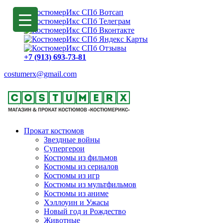
+7 (913) 693-73-81
costumerx@gmail.com
Прокат костюмов
Звездные войны
Супергерои
Костюмы из фильмов
Костюмы из сериалов
Костюмы из игр
Костюмы из мультфильмов
Костюмы из аниме
Хэллоуин и Ужасы
Новый год и Рождество
Животные