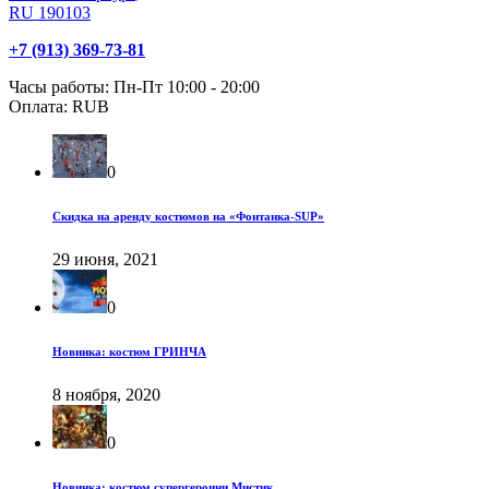
RU
190103
+7 (913) 369-73-81
Часы работы:
Пн-Пт 10:00 - 20:00
Оплата:
RUB
0
Скидка на аренду костюмов на «Фонтанка-SUP»
29 июня, 2021
0
Новинка: костюм ГРИНЧА
8 ноября, 2020
0
Новинка: костюм супергероини Мистик