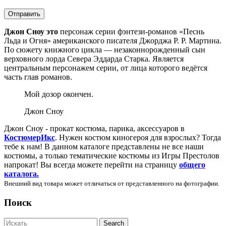
Джон Сноу это
персонаж серии фэнтези-романов «Песнь
Льда и Огня» американского писателя Джорджа Р. Р. Мартина.
По сюжету книжного цикла — незаконнорожденный сын
верховного лорда Севера Эддарда Старка. Является
центральным персонажем серии, от лица которого ведётся
часть глав романов.
Мой дозор окончен.
Джон Сноу
Джон Сноу - прокат костюма, парика, аксессуаров в
КостюмерИкс
. Нужен костюм киногероя для взрослых? Тогда
тебе к нам! В данном каталоге представлены не все наши
костюмы, а только тематические костюмы из Игры Престолов
напрокат! Вы всегда можете перейти на страницу
общего
каталога.
Внешний вид товара может отличаться от представленного на фотографии.
Поиск