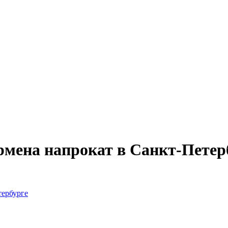
рмена напрокат в Санкт-Петер
тербурге