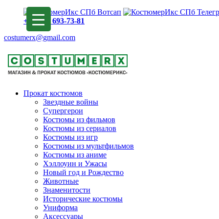
+7 (913) 693-73-81
costumerx@gmail.com
Прокат костюмов
Звездные войны
Супергерои
Костюмы из фильмов
Костюмы из сериалов
Костюмы из игр
Костюмы из мультфильмов
Костюмы из аниме
Хэллоуин и Ужасы
Новый год и Рождество
Животные
Знаменитости
Исторические костюмы
Униформа
Аксессуары