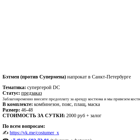
Бэтмен (против Супермена)
напрокат в Санкт-Петербурге
Тематика:
супергерой DC
Статус:
предзаказ
Заблаговременно внесите предоплату за аренду костюма и мы привезем костю
В комплекте:
комбинезон, пояс, плащ, маска
Размер:
46-48
СТОИМОСТЬ ЗА СУТКИ:
2000 руб + залог
По всем вопросам:
✍
https://vk.me/costumer_x