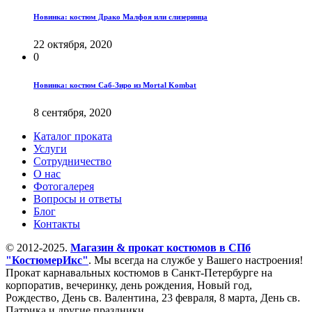
Новинка: костюм Драко Малфоя или слизеринца
22 октября, 2020
0
Новинка: костюм Саб-Зиро из Mortal Kombat
8 сентября, 2020
Каталог проката
Услуги
Сотрудничество
О нас
Фотогалерея
Вопросы и ответы
Блог
Контакты
© 2012-2025.
Магазин & прокат костюмов в СПб
"КостюмерИкс"
. Мы всегда на службе у Вашего настроения!
Прокат карнавальных костюмов в Санкт-Петербурге на
корпоратив, вечеринку, день рождения, Новый год,
Рождество, День св. Валентина, 23 февраля, 8 марта, День св.
Патрика и другие праздники.