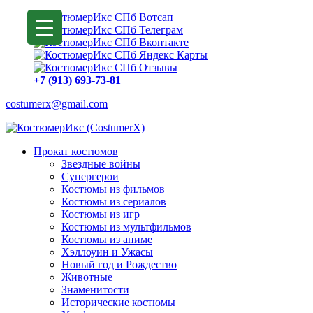
+7 (913) 693-73-81
costumerx@gmail.com
Прокат костюмов
Звездные войны
Супергерои
Костюмы из фильмов
Костюмы из сериалов
Костюмы из игр
Костюмы из мультфильмов
Костюмы из аниме
Хэллоуин и Ужасы
Новый год и Рождество
Животные
Знаменитости
Исторические костюмы