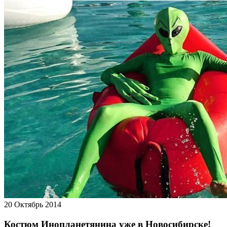
20
Октябрь
2014
Костюм Инопланетянина уже в Новосибирске!