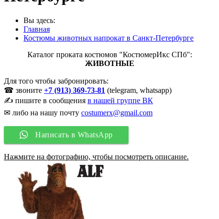
Вы здесь:
Главная
Костюмы животных напрокат в Санкт-Петербурге
Каталог проката костюмов "КостюмерИкс СПб":
ЖИВОТНЫЕ
Для того чтобы забронировать:
☎ звоните
+7 (913) 369-73-81
(telegram, whatsapp)
✍ пишите в сообщения
в нашей группе ВК
✉ либо на нашу почту
costumerx@gmail.com
Написать в WhatsApp
Нажмите на фотографию, чтобы посмотреть описание.