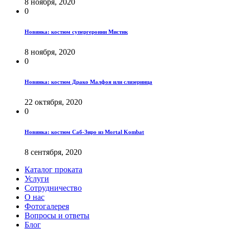
8 ноября, 2020
0
Новинка: костюм супергероини Мистик
8 ноября, 2020
0
Новинка: костюм Драко Малфоя или слизеринца
22 октября, 2020
0
Новинка: костюм Саб-Зиро из Mortal Kombat
8 сентября, 2020
Каталог проката
Услуги
Сотрудничество
О нас
Фотогалерея
Вопросы и ответы
Блог