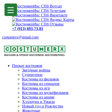
+7 (913) 693-73-81
costumerx@gmail.com
Прокат костюмов
Звездные войны
Супергерои
Костюмы из фильмов
Костюмы из сериалов
Костюмы из игр
Костюмы из мультфильмов
Костюмы из аниме
Хэллоуин и Ужасы
Новый год и Рождество
Животные