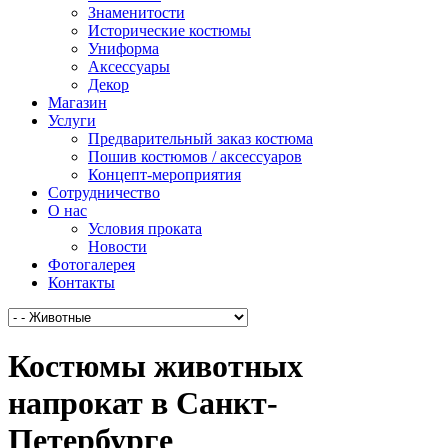
Знаменитости
Исторические костюмы
Униформа
Аксессуары
Декор
Магазин
Услуги
Предварительный заказ костюма
Пошив костюмов / аксессуаров
Концепт-мероприятия
Сотрудничество
О нас
Условия проката
Новости
Фотогалерея
Контакты
Костюмы животных
напрокат в Санкт-
Петербурге