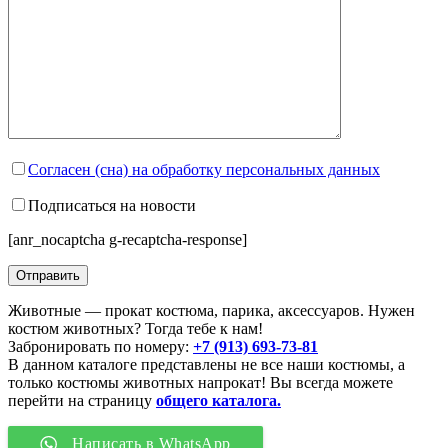
Согласен (сна) на обработку персональных данных
Подписаться на новости
[anr_nocaptcha g-recaptcha-response]
Животные — прокат костюма, парика, аксессуаров. Нужен
костюм животных? Тогда тебе к нам!
Забронировать по номеру:
+7 (913)
693-73-81
В данном каталоге представлены не все наши костюмы, а
только костюмы животных напрокат! Вы всегда можете
перейти на страницу
общего каталога.
Написать в WhatsApp