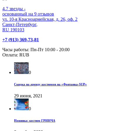
4.7
звезды -
основанный на
9
отзывов
ул. 10-я Красноармейская, д. 26, оф. 2
Санкт-Петербург
,
RU
190103
+7 (913) 369-73-81
Часы работы:
Пн-Пт 10:00 - 20:00
Оплата:
RUB
0
Скидка на аренду костюмов на «Фонтанка-SUP»
29 июня, 2021
0
Новинка: костюм ГРИНЧА