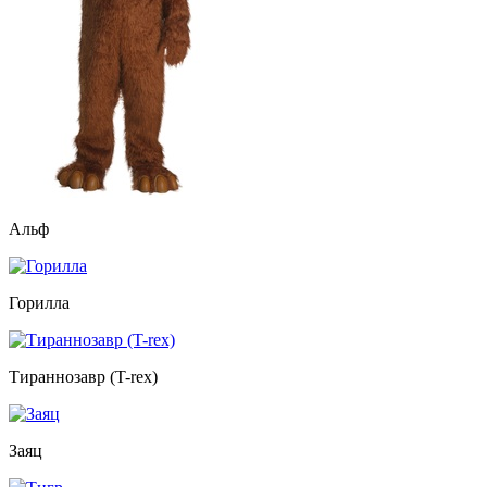
Альф
Горилла
Тираннозавр (T-rex)
Заяц