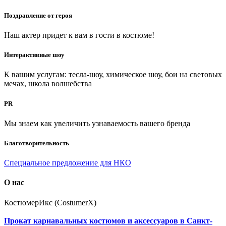
Поздравление от героя
Наш актер придет к вам в гости в костюме!
Интерактивные шоу
К вашим услугам: тесла-шоу, химическое шоу, бои на световых
мечах, школа волшебства
PR
Мы знаем как увеличить узнаваемость вашего бренда
Благотворительность
Специальное предложение для НКО
О нас
КостюмерИкс (CostumerX)
Прокат карнавальных костюмов и аксессуаров в Санкт-