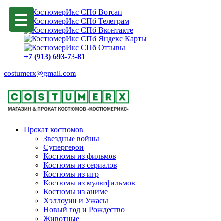
+7 (913) 693-73-81
costumerx@gmail.com
Прокат костюмов
Звездные войны
Супергерои
Костюмы из фильмов
Костюмы из сериалов
Костюмы из игр
Костюмы из мультфильмов
Костюмы из аниме
Хэллоуин и Ужасы
Новый год и Рождество
Животные