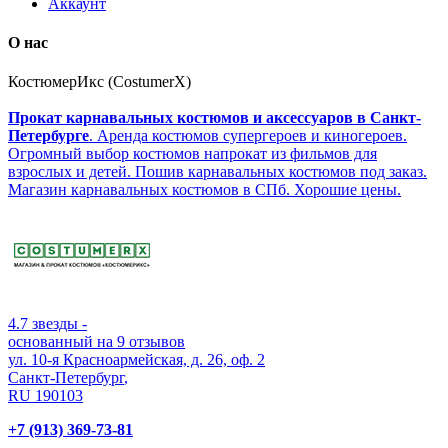
Аккаунт
О нас
КостюмерИкс (CostumerX)
Прокат карнавальных костюмов и аксессуаров в Санкт-
Петербурге
. Аренда костюмов супергероев и киногероев.
Огромный выбор костюмов напрокат из фильмов для
взрослых и детей. Пошив карнавальных костюмов под заказ.
Магазин карнавальных костюмов в СПб. Хорошие цены.
4.7
звезды -
основанный на
9
отзывов
ул. 10-я Красноармейская, д. 26, оф. 2
Санкт-Петербург
,
RU
190103
+7 (913) 369-73-81