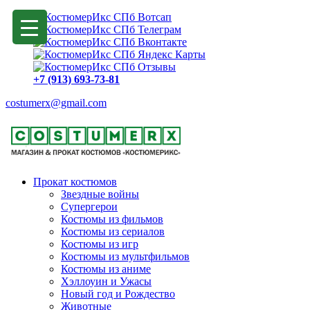
+7 (913) 693-73-81
costumerx@gmail.com
Прокат костюмов
Звездные войны
Супергерои
Костюмы из фильмов
Костюмы из сериалов
Костюмы из игр
Костюмы из мультфильмов
Костюмы из аниме
Хэллоуин и Ужасы
Новый год и Рождество
Животные