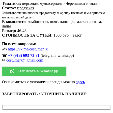
Тематика:
персонаж мультсериала «Черепашки-ниндзя»
Статус:
предзаказ
Заблаговременно внесите предоплату за аренду костюма и мы привезем
костюм к вашей дате.
В комплекте:
комбинезон, пояс, панцирь, маска на глаза,
лапы
Размер:
46-48
СТОИМОСТЬ ЗА СУТКИ:
1500 руб + залог
По всем вопросам:
✍
https://vk.me/costumer_x
☎
+7 (913)
693-73-81
(telegram, whatsapp)
✉
costumerx@gmail.com
Написать в WhatsApp
Ознакомиться с условиями аренды можно
здесь
ЗАБРОНИРОВАТЬ / УТОЧНИТЬ НАЛИЧИЕ: