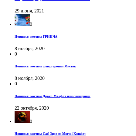
29 июня, 2021
0
Новинка: костюм ГРИНЧА
8 ноября, 2020
0
Новинка: костюм супергероини Мистик
8 ноября, 2020
0
Новинка: костюм Драко Малфоя или слизеринца
22 октября, 2020
0
Новинка: костюм Саб-Зиро из Mortal Kombat