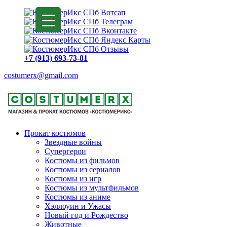
+7 (913) 693-73-81
costumerx@gmail.com
Прокат костюмов
Звездные войны
Супергерои
Костюмы из фильмов
Костюмы из сериалов
Костюмы из игр
Костюмы из мультфильмов
Костюмы из аниме
Хэллоуин и Ужасы
Новый год и Рождество
Животные