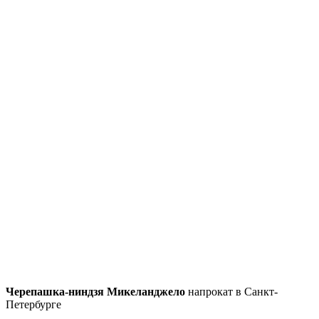
Черепашка-ниндзя Микеланджело
напрокат в Санкт-
Петербурге