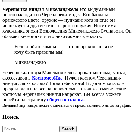
Черепашка-ниндзя Микеланджело это
выдуманный
персонаж, один из Черепашек-ниндзя. Его бандана
оранжевого цвета, оружие — нунчаки; хотя иногда он
использует и другие типы парного оружия. Носит имя
художника эпохи Возрождения Микеланджело Буонароти. Он
обожает вечеринки и его невозможно удержать.
Если любить комиксы — это неправильно, я не
хочу быть правильным!
Микеланджело
Черепашка-ниндзя Микеланджело - прокат костюма, маски,
аксессуаров в
КостюмерИкс
. Нужен костюм Черепашки-
ниндзя для взрослых? Тогда тебе к нам! В данном каталоге
представлены не все наши костюмы, а только тематические
костюмы Черепашек-ниндзя напрокат! Вы всегда можете
перейти на страницу
общего каталога.
Внешний вид товара может отличаться от представленного на фотографии.
Поиск