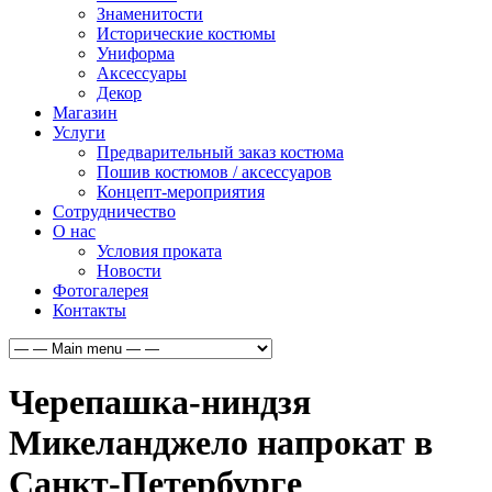
Знаменитости
Исторические костюмы
Униформа
Аксессуары
Декор
Магазин
Услуги
Предварительный заказ костюма
Пошив костюмов / аксессуаров
Концепт-мероприятия
Сотрудничество
О нас
Условия проката
Новости
Фотогалерея
Контакты
Черепашка-ниндзя
Микеланджело напрокат в
Санкт-Петербурге