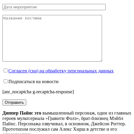
Согласен (сна) на обработку персональных данных
Подписаться на новости
[anr_nocaptcha g-recaptcha-response]
Диппер Пайнс это
вымышленный персонаж, один из главных
героев мультсериала «Гравити Фолз», брат-близнец Мэйбл
Пайнс. Персонажа озвучивал, в основном, Джейсон Риттер.
Прототипом послужил сам Алекс Хирш в детстве и его