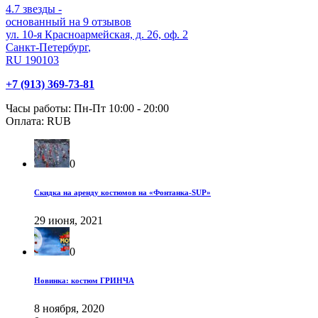
4.7
звезды -
основанный на
9
отзывов
ул. 10-я Красноармейская, д. 26, оф. 2
Санкт-Петербург
,
RU
190103
+7 (913) 369-73-81
Часы работы:
Пн-Пт 10:00 - 20:00
Оплата:
RUB
0
Скидка на аренду костюмов на «Фонтанка-SUP»
29 июня, 2021
0
Новинка: костюм ГРИНЧА
8 ноября, 2020