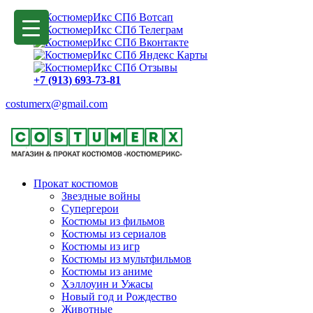
+7 (913) 693-73-81
costumerx@gmail.com
Прокат костюмов
Звездные войны
Супергерои
Костюмы из фильмов
Костюмы из сериалов
Костюмы из игр
Костюмы из мультфильмов
Костюмы из аниме
Хэллоуин и Ужасы
Новый год и Рождество
Животные