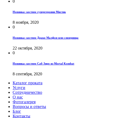
0
Новинка: костюм супергероини Мистик
8 ноября, 2020
0
Новинка: костюм Драко Малфоя или слизеринца
22 октября, 2020
0
Новинка: костюм Саб-Зиро из Mortal Kombat
8 сентября, 2020
Каталог проката
Услуги
Сотрудничество
О нас
Фотогалерея
Вопросы и ответы
Блог
Контакты