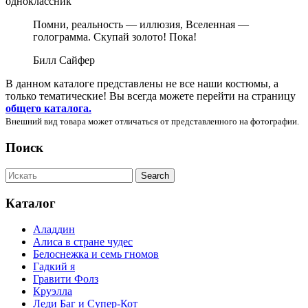
одноклассник
Помни, реальность — иллюзия, Вселенная —
голограмма. Скупай золото! Пока!
Билл Сайфер
В данном каталоге представлены не все наши костюмы, а
только тематические! Вы всегда можете перейти на страницу
общего каталога.
Внешний вид товара может отличаться от представленного на фотографии.
Поиск
Каталог
Аладдин
Алиса в стране чудес
Белоснежка и семь гномов
Гадкий я
Гравити Фолз
Круэлла
Леди Баг и Супер-Кот