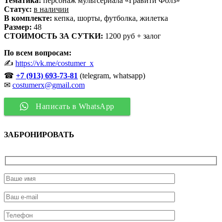
Тематика:
персонаж мультсериала «Гравити Фолз»
Статус:
в наличии
В комплекте:
кепка, шорты, футболка, жилетка
Размер:
48
СТОИМОСТЬ ЗА СУТКИ:
1200 руб + залог
По всем вопросам:
✍
https://vk.me/costumer_x
☎
+7 (913) 693-73-81
(telegram, whatsapp)
✉
costumerx@gmail.com
Написать в WhatsApp
ЗАБРОНИРОВАТЬ