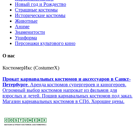
Новый год и Рождество
Страшные костюмы
Исторические костюмы
Животные
Аниме
Знаменитости
Униформа
Персонажи культового кино
О нас
КостюмерИкс (CostumerX)
Прокат карнавальных костюмов и аксессуаров в Санкт-
Петербурге
. Аренда костюмов супергероев и киногероев.
Огромный выбор костюмов напрокат из фильмов для
взрослых и детей. Пошив карнавальных костюмов под заказ.
Магазин карнавальных костюмов в СПб. Хорошие цены.