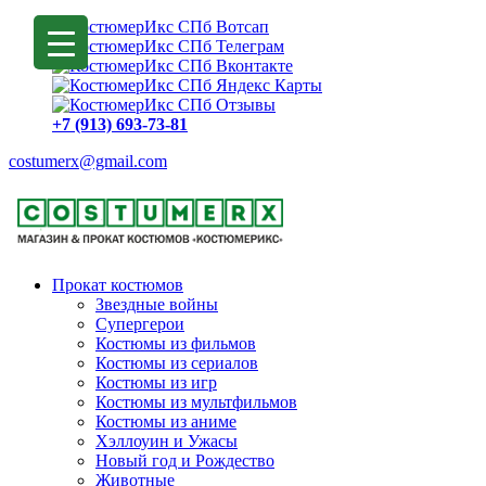
+7 (913) 693-73-81
costumerx@gmail.com
Прокат костюмов
Звездные войны
Супергерои
Костюмы из фильмов
Костюмы из сериалов
Костюмы из игр
Костюмы из мультфильмов
Костюмы из аниме
Хэллоуин и Ужасы
Новый год и Рождество
Животные