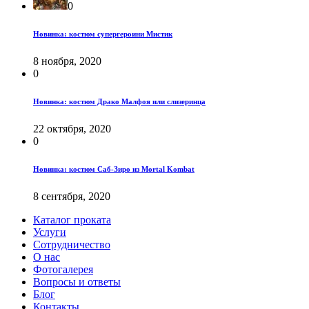
0
Новинка: костюм супергероини Мистик
8 ноября, 2020
0
Новинка: костюм Драко Малфоя или слизеринца
22 октября, 2020
0
Новинка: костюм Саб-Зиро из Mortal Kombat
8 сентября, 2020
Каталог проката
Услуги
Сотрудничество
О нас
Фотогалерея
Вопросы и ответы
Блог
Контакты