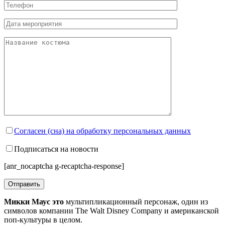
Согласен (сна) на обработку персональных данных
Подписаться на новости
[anr_nocaptcha g-recaptcha-response]
Микки Маус это
мультипликационный персонаж, один из
символов компании The Walt Disney Company и американской
поп-культуры в целом.