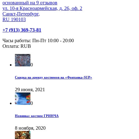
основанный на
9
отзывов
ул. 10-я Красноармейская, д. 26, оф. 2
Санкт-Петербург
,
RU
190103
+7 (913) 369-73-81
Часы работы:
Пн-Пт 10:00 - 20:00
Оплата:
RUB
0
Скидка на аренду костюмов на «Фонтанка-SUP»
29 июня, 2021
0
Новинка: костюм ГРИНЧА
8 ноября, 2020