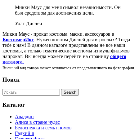
Микки Маус для меня символ независимости. Он
был средством для достижения цели.
Уолт Дисней
Микки Маус - прокат костюма, маски, аксессуаров в
КостюмерИкс
. Нужен костюм Дисней для взрослых? Тогда
тебе к нам! В данном каталоге представлены не все наши
костюмы, а только тематические костюмы из мультфильмов
напрокат! Вы всегда можете перейти на страницу
общего
каталога.
Внешний вид товара может отличаться от представленного на фотографии.
Поиск
Каталог
Аладдин
Алиса в стране чудес
Белоснежка и семь гномов
Гадкий я
Гравити Фолз