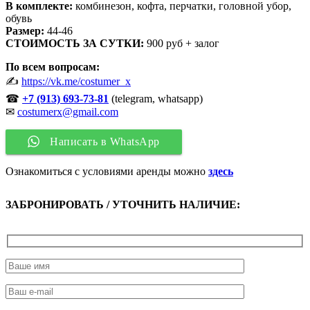
В комплекте:
комбинезон, кофта, перчатки, головной убор,
обувь
Размер:
44-46
СТОИМОСТЬ ЗА СУТКИ:
900 руб + залог
По всем вопросам:
✍
https://vk.me/costumer_x
☎
+7 (913)
693-73-81
(telegram, whatsapp)
✉
costumerx@gmail.com
Написать в WhatsApp
Ознакомиться с условиями аренды можно
здесь
ЗАБРОНИРОВАТЬ / УТОЧНИТЬ НАЛИЧИЕ: