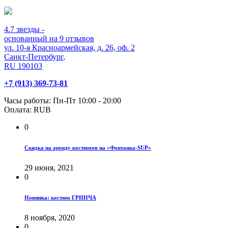
4.7
звезды -
основанный на
9
отзывов
ул. 10-я Красноармейская, д. 26, оф. 2
Санкт-Петербург
,
RU
190103
+7 (913) 369-73-81
Часы работы:
Пн-Пт 10:00 - 20:00
Оплата:
RUB
0
Скидка на аренду костюмов на «Фонтанка-SUP»
29 июня, 2021
0
Новинка: костюм ГРИНЧА
8 ноября, 2020
0