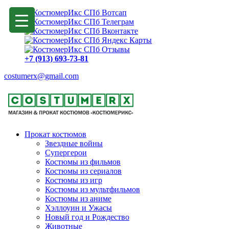
+7 (913) 693-73-81
costumerx@gmail.com
Прокат костюмов
Звездные войны
Супергерои
Костюмы из фильмов
Костюмы из сериалов
Костюмы из игр
Костюмы из мультфильмов
Костюмы из аниме
Хэллоуин и Ужасы
Новый год и Рождество
Животные