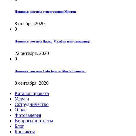
Новинка: костюм супергероини Мистик
8 ноября, 2020
0
Новинка: костюм Драко Малфоя или слизеринца
22 октября, 2020
0
Новинка: костюм Саб-Зиро из Mortal Kombat
8 сентября, 2020
Каталог проката
Услуги
Сотрудничество
О нас
Фотогалерея
Вопросы и ответы
Блог
Контакты