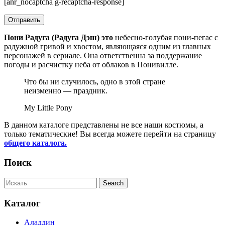
[anr_nocaptcha g-recaptcha-response]
Пони Радуга (Радуга Дэш) это
небесно-голубая пони-пегас с
радужной гривой и хвостом, являющаяся одним из главных
персонажей в сериале. Она ответственна за поддержание
погоды и расчистку неба от облаков в Понивилле.
Что бы ни случилось, одно в этой стране
неизменно — праздник.
My Little Pony
В данном каталоге представлены не все наши костюмы, а
только тематические! Вы всегда можете перейти на страницу
общего каталога.
Поиск
Каталог
Аладдин