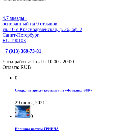
4.7
звезды -
основанный на
9
отзывов
ул. 10-я Красноармейская, д. 26, оф. 2
Санкт-Петербург
,
RU
190103
+7 (913) 369-73-81
Часы работы:
Пн-Пт 10:00 - 20:00
Оплата:
RUB
0
Скидка на аренду костюмов на «Фонтанка-SUP»
29 июня, 2021
0
Новинка: костюм ГРИНЧА