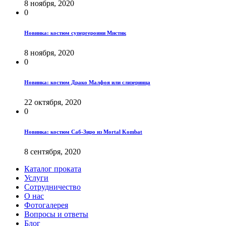
8 ноября, 2020
0
Новинка: костюм супергероини Мистик
8 ноября, 2020
0
Новинка: костюм Драко Малфоя или слизеринца
22 октября, 2020
0
Новинка: костюм Саб-Зиро из Mortal Kombat
8 сентября, 2020
Каталог проката
Услуги
Сотрудничество
О нас
Фотогалерея
Вопросы и ответы
Блог