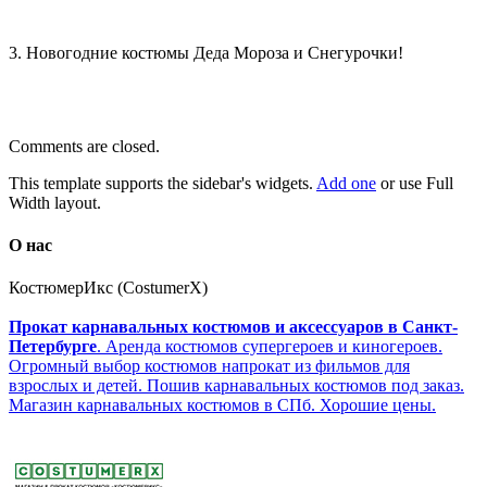
3. Новогодние костюмы Деда Мороза и Снегурочки!
Comments are closed.
This template supports the sidebar's widgets.
Add one
or use Full
Width layout.
О нас
КостюмерИкс (CostumerX)
Прокат карнавальных костюмов и аксессуаров в Санкт-
Петербурге
. Аренда костюмов супергероев и киногероев.
Огромный выбор костюмов напрокат из фильмов для
взрослых и детей. Пошив карнавальных костюмов под заказ.
Магазин карнавальных костюмов в СПб. Хорошие цены.