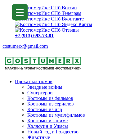
+7 (913) 693-73-81
costumerx@gmail.com
Прокат костюмов
Звездные войны
Супергерои
Костюмы из фильмов
Костюмы из сериалов
Костюмы из игр
Костюмы из мультфильмов
Костюмы из аниме
Хэллоуин и Ужасы
Новый год и Рождество
Животные