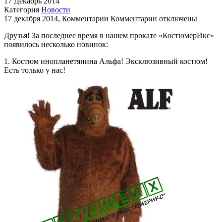
17
Декабрь
2014
Категория
Новости
к
17 декабря 2014, Комментарии
Комментарии
отключены
записи
Друзья! За последнее время в нашем прокате «КостюмерИкс»
Новинки
появилось несколько новинок:
проката!
1. Костюм инопланетянина Альфа! Эксклюзивный костюм!
Есть только у нас!