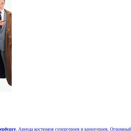
ербурге
. Аренда костюмов супергероев и киногероев. Огромный