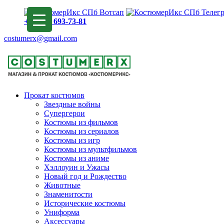
+7 (913) 693-73-81
costumerx@gmail.com
Прокат костюмов
Звездные войны
Супергерои
Костюмы из фильмов
Костюмы из сериалов
Костюмы из игр
Костюмы из мультфильмов
Костюмы из аниме
Хэллоуин и Ужасы
Новый год и Рождество
Животные
Знаменитости
Исторические костюмы
Униформа
Аксессуары