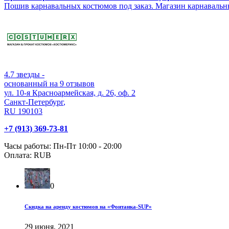
Пошив карнавальных костюмов под заказ. Магазин карнаваль
4.7
звезды -
основанный на
9
отзывов
ул. 10-я Красноармейская, д. 26, оф. 2
Санкт-Петербург
,
RU
190103
+7 (913) 369-73-81
Часы работы:
Пн-Пт 10:00 - 20:00
Оплата:
RUB
0
Скидка на аренду костюмов на «Фонтанка-SUP»
29 июня, 2021