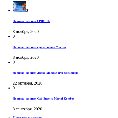
0
Новинка: костюм ГРИНЧА
8 ноября, 2020
0
Новинка: костюм супергероини Мистик
8 ноября, 2020
0
Новинка: костюм Драко Малфоя или слизеринца
22 октября, 2020
0
Новинка: костюм Саб-Зиро из Mortal Kombat
8 сентября, 2020
Каталог проката