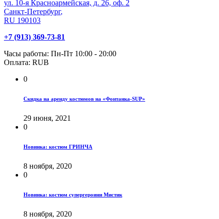
ул. 10-я Красноармейская, д. 26, оф. 2
Санкт-Петербург
,
RU
190103
+7 (913) 369-73-81
Часы работы:
Пн-Пт 10:00 - 20:00
Оплата:
RUB
0
Скидка на аренду костюмов на «Фонтанка-SUP»
29 июня, 2021
0
Новинка: костюм ГРИНЧА
8 ноября, 2020
0
Новинка: костюм супергероини Мистик
8 ноября, 2020