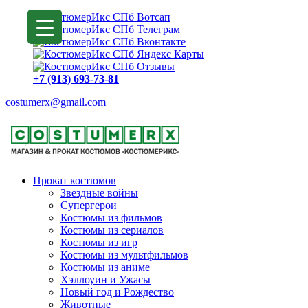
+7 (913) 693-73-81
costumerx@gmail.com
Прокат костюмов
Звездные войны
Супергерои
Костюмы из фильмов
Костюмы из сериалов
Костюмы из игр
Костюмы из мультфильмов
Костюмы из аниме
Хэллоуин и Ужасы
Новый год и Рождество
Животные