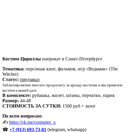
Костюм Цириллы
напрокат в Санкт-Петербурге
Тематика:
персонаж книг, фильмов, игр «Ведьмак» (The
Witcher)
Статус:
предзаказ
Заблаговременно внесите предоплату за аренду костюма и мы привезем
костюм к вашей дате.
В комплекте:
рубашка, жилет, штаны, перчатки, парик
Размер:
44-48
СТОИМОСТЬ ЗА СУТКИ:
1500 руб + залог
По всем вопросам:
✍
https://vk.me/costumer_x
☎
+7 (913)
693-73-81
(telegram, whatsapp)