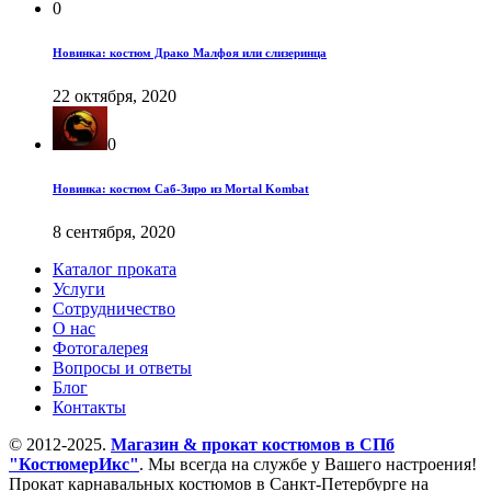
0
Новинка: костюм Драко Малфоя или слизеринца
22 октября, 2020
0
Новинка: костюм Саб-Зиро из Mortal Kombat
8 сентября, 2020
Каталог проката
Услуги
Сотрудничество
О нас
Фотогалерея
Вопросы и ответы
Блог
Контакты
© 2012-2025.
Магазин & прокат костюмов в СПб
"КостюмерИкс"
. Мы всегда на службе у Вашего настроения!
Прокат карнавальных костюмов в Санкт-Петербурге на