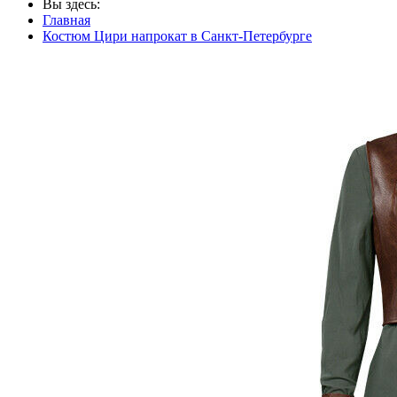
Вы здесь:
Главная
Костюм Цири напрокат в Санкт-Петербурге