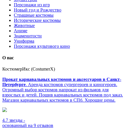
Персонажи из игр
Новый год и Рождество
Страшные костюмы
Исторические костюмы
Животные
Аниме
Знаменитости
Униформа
Персонажи культового кино
О нас
КостюмерИкс (CostumerX)
Прокат карнавальных костюмов и аксессуаров в Санкт-
Петербурге
. Аренда костюмов супергероев и киногероев.
Огромный выбор костюмов напрокат из фильмов для
взрослых и детей. Пошив карнавальных костюмов под заказ.
Магазин карнавальных костюмов в СПб. Хорошие цены.
4.7
звезды -
основанный на
9
отзывов