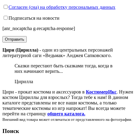
Согласен (сна) на обработку персональных данных
Подписаться на новости
[anr_nocaptcha g-recaptcha-response]
Цири (Цирилла)
- один из центральных персонажей
литературной саги «Ведьмак» Анджея Сапковского.
Сказки перестают быть сказками тогда, когда в
них начинают верить...
Цирилла
Цири - прокат костюма и аксессуаров в
КостюмерИкс
. Нужен
костюм Цириллы для взрослых? Тогда тебе к нам! В данном
каталоге представлены не все наши костюмы, а только
тематические костюмы из игр напрокат! Вы всегда можете
перейти на страницу
общего каталога.
Внешний вид товара может отличаться от представленного на фотографии.
Поиск