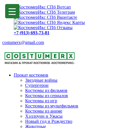
+7 (913) 693-73-81
costumerx@gmail.com
Прокат костюмов
Звездные войны
Супергерои
Костюмы из фильмов
Костюмы из сериалов
Костюмы из игр
Костюмы из мультфильмов
Костюмы из аниме
Хэллоуин и Ужасы
Новый год и Рождество
Животные