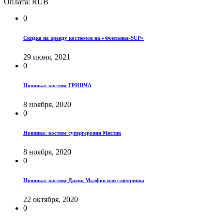
Оплата:
RUB
0
Скидка на аренду костюмов на «Фонтанка-SUP»
29 июня, 2021
0
Новинка: костюм ГРИНЧА
8 ноября, 2020
0
Новинка: костюм супергероини Мистик
8 ноября, 2020
0
Новинка: костюм Драко Малфоя или слизеринца
22 октября, 2020
0