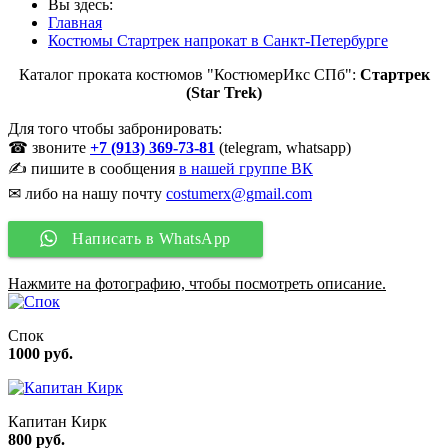
Вы здесь:
Главная
Костюмы Стартрек напрокат в Санкт-Петербурге
Каталог проката костюмов "КостюмерИкс СПб":
Стартрек
(Star Trek)
Для того чтобы забронировать:
☎ звоните
+7 (913) 369-73-81
(telegram, whatsapp)
✍ пишите в сообщения
в нашей группе ВК
✉ либо на нашу почту
costumerx@gmail.com
Написать в WhatsApp
Нажмите на фотографию, чтобы посмотреть описание.
Спок
1000 руб.
Капитан Кирк
800 руб.