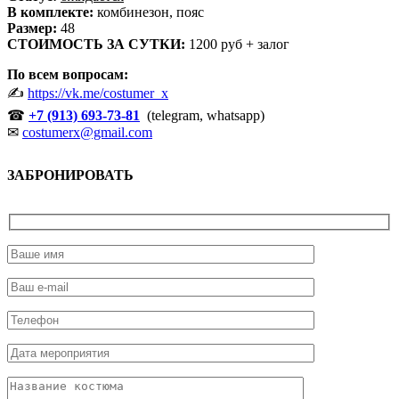
В комплекте:
комбинезон, пояс
Размер:
48
СТОИМОСТЬ ЗА СУТКИ:
1200 руб + залог
По всем вопросам:
✍
https://vk.me/costumer_x
☎
+7 (913)
693-73-81
(telegram, whatsapp)
✉
costumerx@gmail.com
ЗАБРОНИРОВАТЬ