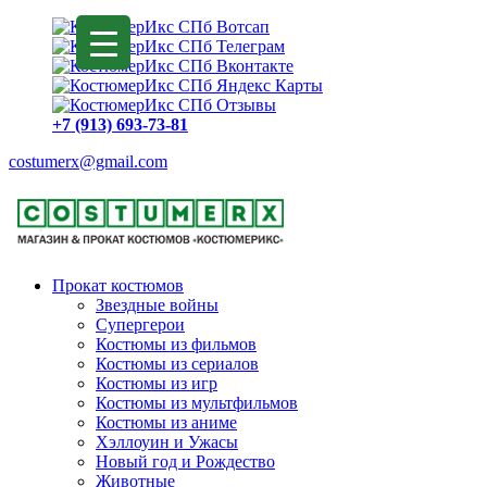
+7 (913) 693-73-81
costumerx@gmail.com
Прокат костюмов
Звездные войны
Супергерои
Костюмы из фильмов
Костюмы из сериалов
Костюмы из игр
Костюмы из мультфильмов
Костюмы из аниме
Хэллоуин и Ужасы
Новый год и Рождество
Животные