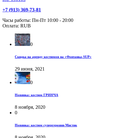
+7 (913) 369-73-81
Часы работы:
Пн-Пт 10:00 - 20:00
Оплата:
RUB
0
Скидка на аренду костюмов на «Фонтанка-SUP»
29 июня, 2021
0
Новинка: костюм ГРИНЧА
8 ноября, 2020
0
Новинка: костюм супергероини Мистик
8 ноября, 2020