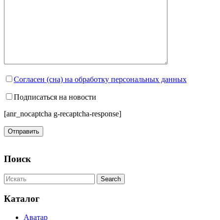
Согласен (сна) на обработку персональных данных
Подписаться на новости
[anr_nocaptcha g-recaptcha-response]
Поиск
Каталог
Аватар