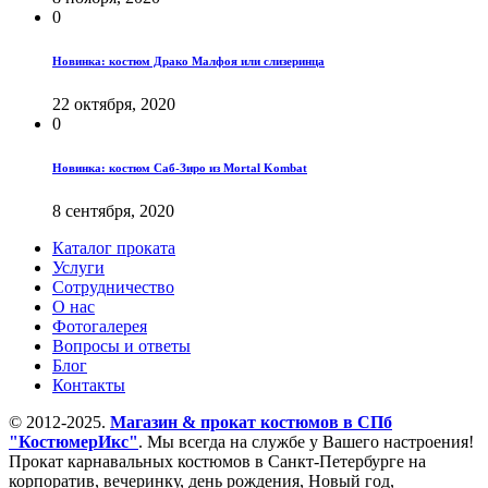
0
Новинка: костюм Драко Малфоя или слизеринца
22 октября, 2020
0
Новинка: костюм Саб-Зиро из Mortal Kombat
8 сентября, 2020
Каталог проката
Услуги
Сотрудничество
О нас
Фотогалерея
Вопросы и ответы
Блог
Контакты
© 2012-2025.
Магазин & прокат костюмов в СПб
"КостюмерИкс"
. Мы всегда на службе у Вашего настроения!
Прокат карнавальных костюмов в Санкт-Петербурге на
корпоратив, вечеринку, день рождения, Новый год,