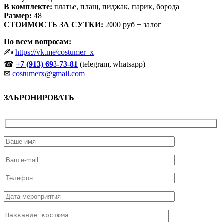
В комплекте:
платье, плащ, пиджак, парик, борода
Размер:
48
СТОИМОСТЬ ЗА СУТКИ:
2000 руб + залог
По всем вопросам:
✍
https://vk.me/costumer_x
☎
+7 (913)
693-73-81
(telegram, whatsapp)
✉
costumerx@gmail.com
ЗАБРОНИРОВАТЬ