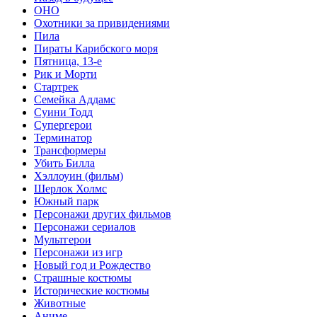
ОНО
Охотники за привидениями
Пила
Пираты Карибского моря
Пятница, 13-е
Рик и Морти
Стартрек
Семейка Аддамс
Суини Тодд
Супергерои
Терминатор
Трансформеры
Убить Билла
Хэллоуин (фильм)
Шерлок Холмс
Южный парк
Персонажи других фильмов
Персонажи сериалов
Мультгерои
Персонажи из игр
Новый год и Рождество
Страшные костюмы
Исторические костюмы
Животные
Аниме