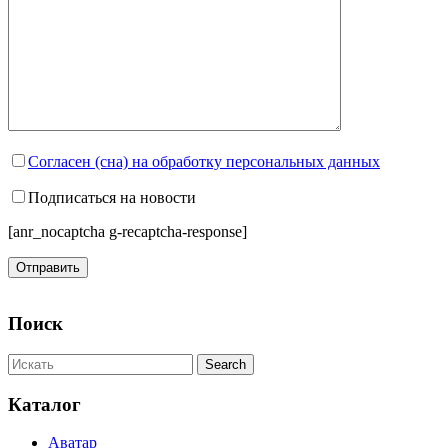
Согласен (сна) на обработку персональных данных
Подписаться на новости
[anr_nocaptcha g-recaptcha-response]
Поиск
Каталог
Аватар