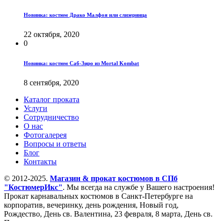
Новинка: костюм Драко Малфоя или слизеринца
22 октября, 2020
0
Новинка: костюм Саб-Зиро из Mortal Kombat
8 сентября, 2020
Каталог проката
Услуги
Сотрудничество
О нас
Фотогалерея
Вопросы и ответы
Блог
Контакты
© 2012-2025.
Магазин & прокат костюмов в СПб
"КостюмерИкс"
. Мы всегда на службе у Вашего настроения!
Прокат карнавальных костюмов в Санкт-Петербурге на
корпоратив, вечеринку, день рождения, Новый год,
Рождество, День св. Валентина, 23 февраля, 8 марта, День св.