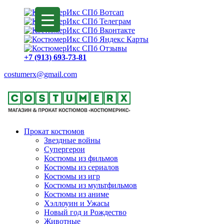
+7 (913) 693-73-81
costumerx@gmail.com
Прокат костюмов
Звездные войны
Супергерои
Костюмы из фильмов
Костюмы из сериалов
Костюмы из игр
Костюмы из мультфильмов
Костюмы из аниме
Хэллоуин и Ужасы
Новый год и Рождество
Животные